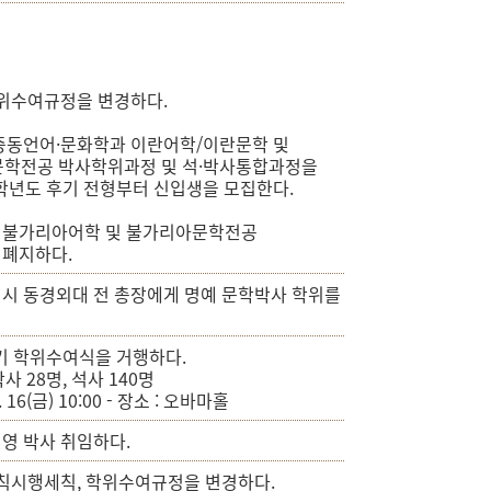
학위수여규정을 변경하다.
중동언어·문화학과 이란어학/이란문학 및
학전공 박사학위과정 및 석·박사통합과정을
0학년도 후기 전형부터 신입생을 모집한다.
 불가리아어학 및 불가리아문학전공
폐지하다.
시 동경외대 전 총장에게 명예 문학박사 학위를
후기 학위수여식을 거행하다.
박사 28명, 석사 140명
8. 16(금) 10:00 - 장소 : 오바마홀
영 박사 취임하다.
학칙시행세칙, 학위수여규정을 변경하다.