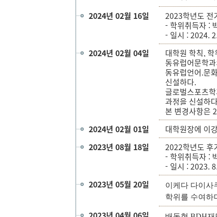
2024년 02월 16일
2023학년도 전
- 학위취득자 : 
- 일시 : 2024. 2
2024년 02월 04일
대학원 학칙, 
동유럽어문학과의
동유럽언어.문화
신설하다.
글로벌스포츠학
과정을 신설하다
본 변경사항은 
2024년 02월 01일
대학원장에 이강
2023년 08월 18일
2022학년도 후
- 학위취득자 : 
- 일시 : 2023. 8
2023년 05월 20일
이케다 다이사
학위를 수여하다
2023년 04월 06일
배동현 BDH재