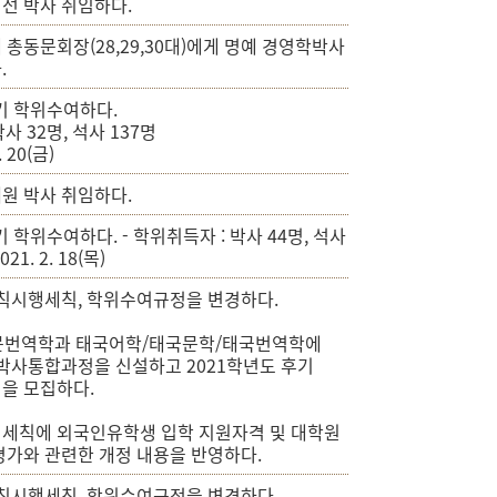
선 박사 취임하다.
총동문회장(28,29,30대)에게 명예 경영학박사
.
기 학위수여하다.
박사 32명, 석사 137명
. 20(금)
원 박사 취임하다.
기 학위수여하다. - 학위취득자 : 박사 44명, 석사
021. 2. 18(목)
학칙시행세칙, 학위수여규정을 변경하다.
문번역학과 태국어학/태국문학/태국번역학에
·박사통합과정을 신설하고 2021학년도 후기
을 모집하다.
세칙에 외국인유학생 입학 지원자격 및 대학원
평가와 관련한 개정 내용을 반영하다.
학칙시행세칙, 학위수여규정을 변경하다.