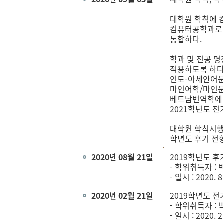
대학원 학칙에
컴퓨터공학과로
통합하다.
학과 및 전공 명
적용하도록 하다
인도-아세안어
마인어학/마인문
베트남번역학에 
2021학년도 
대학원 학칙시행
학년도 후기 전
2020년 08월 21일
2019학년도 후
- 학위취득자 : 
- 일시 : 2020. 8
2020년 02월 21일
2019학년도 전
- 학위취득자 : 
- 일시 : 2020. 2