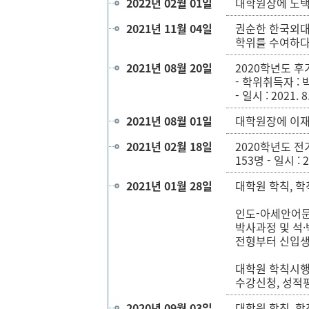
2022년 02월 01일
대학원장에 노택
2021년 11월 04일
권순한 한국외대 
학위를 수여하다
2021년 08월 20일
2020학년도 후
- 학위취득자 : 
- 일시 : 2021. 8
2021년 08월 01일
대학원장에 이재
2021년 02월 18일
2020학년도 전
153명 - 일시 : 2
2021년 01월 28일
대학원 학칙, 
인도-아세안어
박사과정 및 석
전형부터 신입생
대학원 학칙시행
수강신청, 성적
2020년 09월 03일
대학원 학칙, 