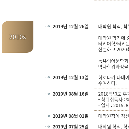
2019년 12월 26일
대학원 학칙, 
2010s
대학원 학칙에 
터키어학/터키문
신설하고 202
동유럽어문학과
박사학위과정을 
2019년 12월 13일
히로타카 타테이
수여하다.
2019년 08월 16일
2018학년도 
- 학위취득자 : 
- 일시 : 2019. 
2019년 08월 01일
대학원장에 김신
2019년 07월 25일
대학원 학칙, 