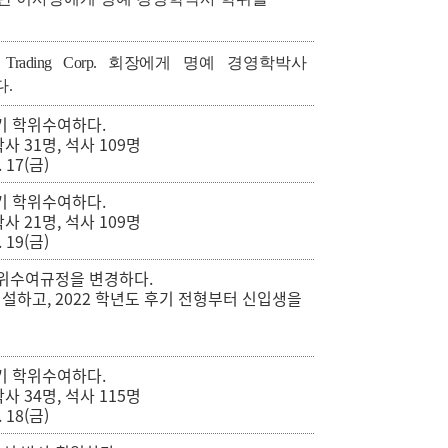
Trading Corp. 회장
에게 명예 경영학박사
.
기 학위수여하다.
박사 31명, 석사 109명
. 17(금)
기 학위수여하다.
박사 21명, 석사 109명
. 19(금)
학위수여규정을 변경하다.
설하고, 2022 학년도 후기 전형부터 신입생을
기 학위수여하다.
박사 34명, 석사 115명
. 18(금)