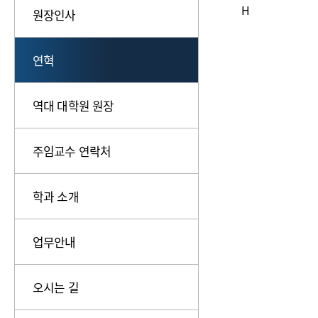
H
원장인사
연혁
역대 대학원 원장
주임교수 연락처
학과 소개
업무안내
오시는 길