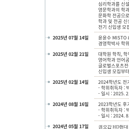
심리학과를 신설
영문학과의 학과
문화학 전공으로
학과 및 전공 신
전기 신입생 모
2025년 07월 14일
윤윤수 MISTO &
경영학박사 학위
2025년 02월 21일
대학원 학칙, 
영어학과 언어공
글로벌스포츠전공
신입생 모집부터
2025년 02월 14일
2024학년도 전
- 학위취득자 : 
- 일시 : 2025. 2
2024년 08월 16일
2023학년도 후
- 학위취득자 : 
- 일시 : 2024. 8
2024년 05월 17일
권오갑 HD현대