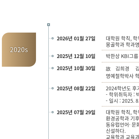
2026년 01월 27일
대학원 학칙, 
몽골학과 학과명
2020s
2025년 12월 10일
박한상 KBI그
2025년 10월 30일
김희경 
故
명예철학박사 학
2025년 08월 22일
2024학년도 후
- 학위취득자 : 
- 일시 : 2025. 8
2025년 07월 29일
대학원 학칙, 
환경공학과 기후
동유럽언어· 문
신설하다.
교육학과 교육과