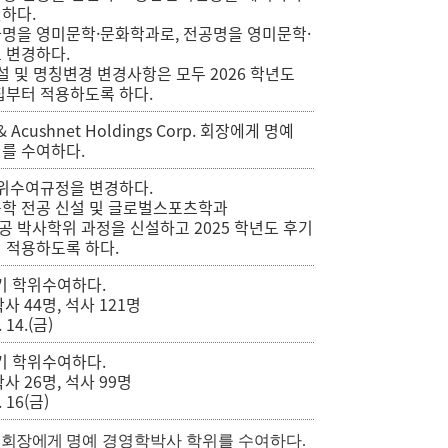
하다.
명을 영미문학·문화학과로, 전공명을 영미문학·
 변경하다.
설 및 명칭변경 변경사항은 모두 2026 학년도
집부터 적용하도록 하다.
 Acushnet Holdings Corp. 회장에게 명예
를 수여하다.
학위수여규정을 변경하다.
학 전공 신설 및 글로벌스포츠학과
 박사학위 과정을 신설하고 2025 학년도 후기
 적용하도록 하다.
기 학위수여하다.
박사 44명, 석사 121명
. 14.(금)
기 학위수여하다.
박사 26명, 석사 99명
. 16(금)
 회장에게
명예 경영학박사 학위를 수여하다.