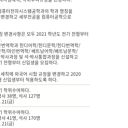
 컴퓨터전자시스템공학과의 학과 명칭을
 변경하고 세부전공을 컴퓨터공학으로
칭 변경사항은 모두 2021 학년도 전기 전형부터
.
문번역학과 힌디어학/힌디문학/힌디번역학/
학/마인번역학/ 베트남어학/베트남문학/
박사과정 및 석·박사통합과정을 신설하고
전기 전형부터 신입생을 모집하다.
세칙에 외국어 시험 규정을 변경하고 2020
형 신입생부터 적용하도록 하다.
기 학위수여하다.
박사 38명, 석사 127명
. 21(금)
기 학위수여하다.
박사 41명, 석사 170명
. 21(금)