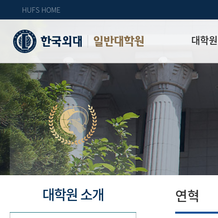
HUFS HOME
대학원
일반대학원
원장인사
연혁
역대 대학원 
주임교수 연
학과 소개
업무안내
오시는 길
자체 평가
대학원 소개
연혁