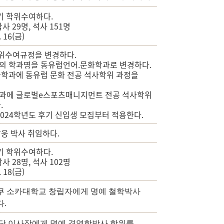
기 학위수여하다.
박사 29명, 석사 151명
. 16(금)
학위수여규정을 변경하다.
 학과명을 동유럽언어.문화학과로 변경하다.
학과에 동유럽 문화 전공 석사학위 과정을
과에 글로벌e스포츠매니지먼트 전공 석사학위
.
2024학년도 후기 신입생 모집부터 적용한다.
웅 박사 취임하다.
기 학위수여하다.
박사 28명, 석사 102명
. 18(금)
쿠 소카대학교 창립자에게
명예 철학박사
.
단 이사장
에게 명예 경영학박사 학위를