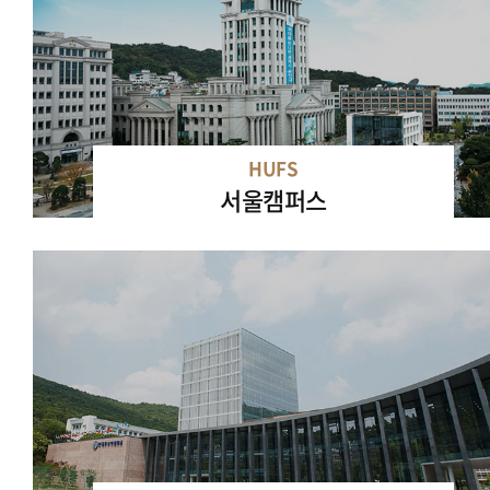
HUFS
서울캠퍼스