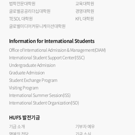
법학전문대학원
교육대학원
글로벌공공리더십대학원
경영대학원
TESOL 대학원
KFL 대학원
글로벌미디어커뮤니케이션대학원
Information
for International Students
Office of International Admission & Management(OIAM)
International Student Support Center(ISSC)
Undergraduate Admission
Graduate Admission
Student Exchange Program
Visiting Program
International Summer Session(ISS)
International Student Organization(ISO)
HUFS
발전기금
기금 소개
기부자 예우
명예의 전당
기금 소식