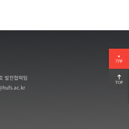
♥
기부
6호 발전협력팀
TOP
@hufs.ac.kr