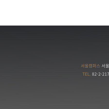
서울캠퍼스
서울
TEL.
82-2-21