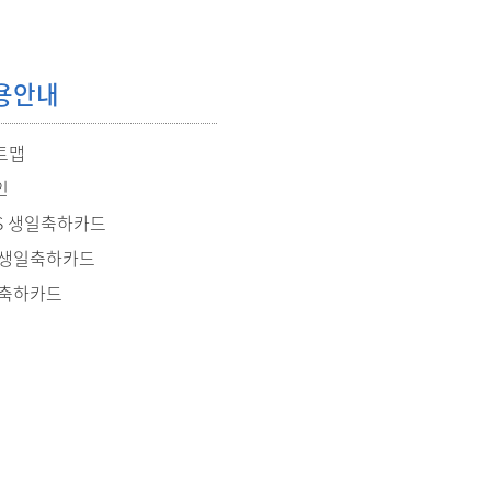
용안내
트맵
인
S 생일축하카드
 생일축하카드
 축하카드