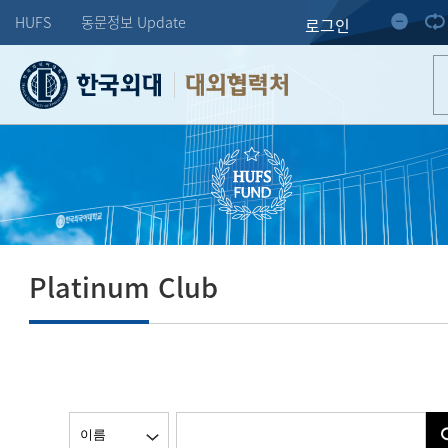
HUFS
동문정보 Update
로그인
대외협력처
Platinum Club