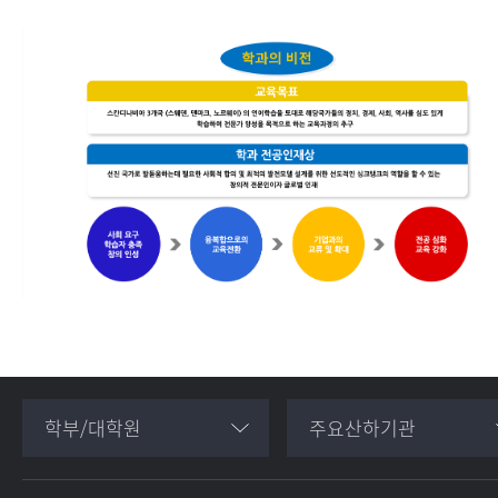
학부/대학원
주요산하기관