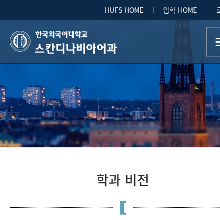
HUFS HOME
입학 HOME
스칸디나비아어과
학과 비전