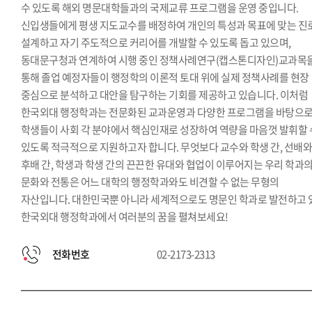
수 있도록 해외 명문대학들과의 국제교류 프로그램을 운영 중입니다.
신입생들에게 평생 지도교수를 배정하여 개인의 특성과 목표에 맞는 진
설계하고 자기 주도적으로 커리어를 개발할 수 있도록 돕고 있으며,
동대문구청과 연계하여 시행 중인 정책사례연구(캡스톤디자인)교과목
통해 졸업 예정자들이 행정학의 이론적 토대 위에 실제 정책사례를 현장
중심으로 분석하고 대안을 탐구하는 기회를 제공하고 있습니다. 이처럼
한국외대 행정학과는 전문화된 교과운영과 다양한 프로그램을 바탕으
학생들이 사회 각 분야에서 핵심인재로 성장하여 역량을 마음껏 발휘할 
있도록 적극적으로 지원하고자 합니다. 무엇보다 교수와 학생 간, 선배
후배 간, 학생과 학생 간의 끈끈한 유대와 협업이 이루어지는 우리 학과
문화와 전통은 어느 대학의 행정학과와도 비견할 수 없는 무형의
자산입니다. 대한민국뿐 아니라 세계적으로도 명문인 학과로 발전하고 
한국외대 행정학과에서 여러분의 꿈을 펼쳐보세요!
전화번호
02-2173-2313