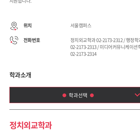
지원합니다.
위치
서울캠퍼스
전화번호
정치외교학과 02-2173-2312 / 행정
02-2173-2313 / 미디어커뮤니케이
02-2173-2314
학과소개
학과선택
정치외교학과
행정학과
정치외교학과
미디어커뮤니케이션학부