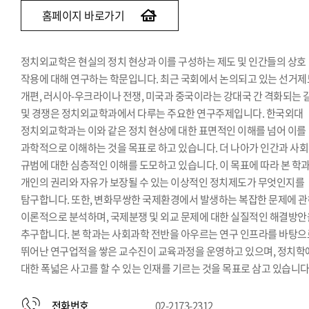
홈페이지 바로가기
정치외교학은 현실의 정치 현상과 이를 구성하는 제도 및 인간들의 상호
작용에 대해 연구하는 학문입니다. 최근 국회에서 논의되고 있는 선거제
개편, 러시아-우크라이나 전쟁, 미국과 중국이라는 강대국 간 격화되는 
및 경쟁은 정치외교학과에서 다루는 주요한 연구주제입니다. 한국외대
정치외교학과는 이와 같은 정치 현상에 대한 표면적인 이해를 넘어 이를
과학적으로 이해하는 것을 목표로 하고 있습니다. 더 나아가 인간과 사
규범에 대한 심층적인 이해를 도모하고 있습니다. 이 목표에 따라 본 학
개인의 권리와 자유가 보장될 수 있는 이상적인 정치제도가 무엇인지를
탐구합니다. 또한, 변화무쌍한 국제환경에서 발생하는 복잡한 문제에 
이론적으로 분석하며, 국제분쟁 및 외교 문제에 대한 실질적인 해결방안
추구합니다. 본 학과는 사회과학 전반을 아우르는 연구 인프라를 바탕으
뛰어난 연구업적을 쌓은 교수진이 교육과정을 운영하고 있으며, 정치학
대한 폭넓은 사고를 할 수 있는 인재를 기르는 것을 목표로 삼고 있습니다
전화번호
02-2173-2312