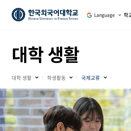
학
Language
대학 생활
대학 생활
학생활동
국제교류