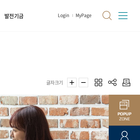
발전기금
Login
MyPage
글자크기
POPUP
ZONE