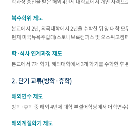
학과장 승인을 받은 해외 4년제 대학교에서 개인 자격으
복수학위 제도
본교에서 2년, 외국대학에서 2년을 수학한 뒤 양 대학 모
현재 미국뉴욕주립대(스토니브룩캠퍼스 및 오스위고캠퍼스
학·석사 연계과정 제도
본교에서 7개 학기, 해외대학에서 3개 학기를 수학한 후
2. 단기 교류(방학·휴학)
해외연수 제도
방학·휴학 중 해외 4년제 대학 부설어학당에서 어학연수
해외계절학기 제도