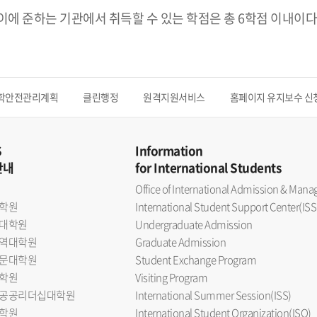
 이에 준하는 기관에서 취득할 수 있는 학점은 총 6학점 이내이다
학안전관리계획
클린행정
원격지원서비스
홈페이지 유지보수 신
S
Information
안내
for International Students
Office of International Admission & Ma
학원
International Student Support Center(ISS
대학원
Undergraduate Admission
역대학원
Graduate Admission
문대학원
Student Exchange Program
학원
Visiting Program
공공리더십대학원
International Summer Session(ISS)
학원
International Student Organization(ISO)