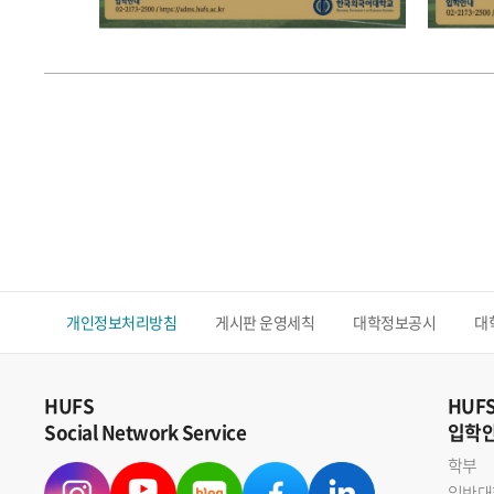
개인정보처리방침
게시판 운영세칙
대학정보공시
대
HUFS
HUF
Social Network Service
입학
학부
일반대