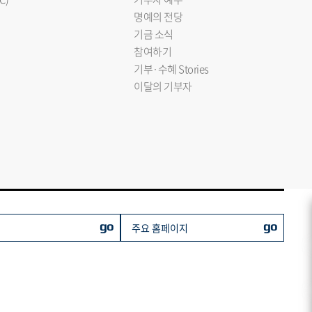
명예의 전당
기금 소식
참여하기
기부·수혜 Stories
이달의 기부자
go
go
주요 홈페이지