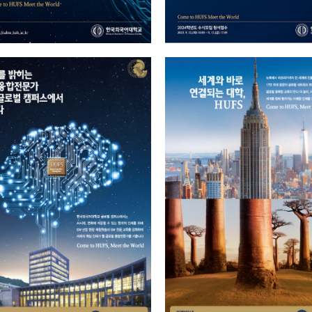
AI시대의 핵심인재
아프리카에서 뉴욕
2023.09.13
2023.09.13
총관리자
총관리자