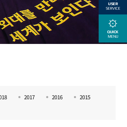
USER
SERVICE
QUICK
MENU
018
2017
2016
2015