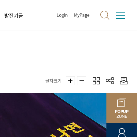
발전기금
Login
MyPage
글자크기
POPUP
ZONE