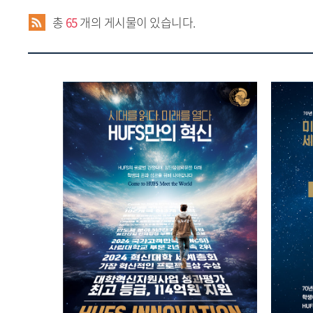
총
65
개의 게시물이 있습니다.
미
HUFS만의 혁신
2025.06.05
홍보실