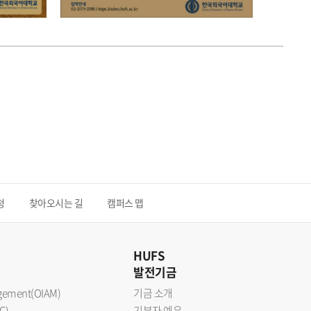
청
찾아오시는 길
캠퍼스 맵
HUFS
발전기금
nagement(OIAM)
기금 소개
C)
기부자 예우