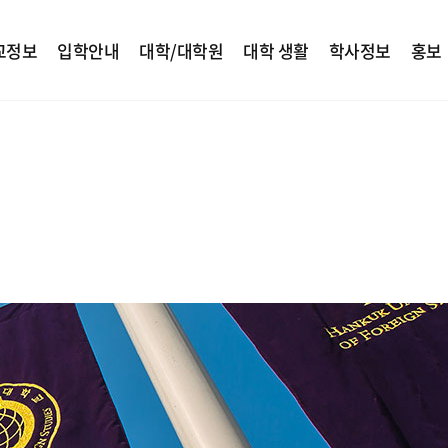
교정보
입학안내
대학/대학원
대학 생활
학사정보
홍보