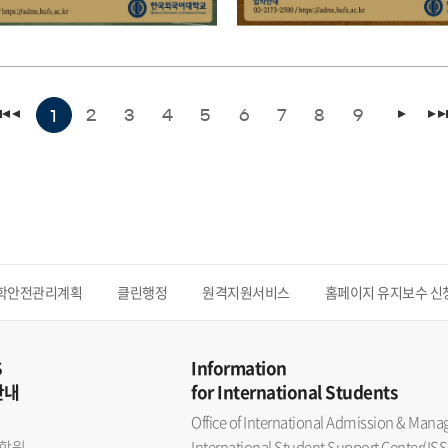
2
3
4
5
6
7
8
9
1
학안전관리계획
클린행정
원격지원서비스
홈페이지 유지보수 신
S
Information
안내
for International Students
Office of International Admission & Ma
학원
International Student Support Center(ISS