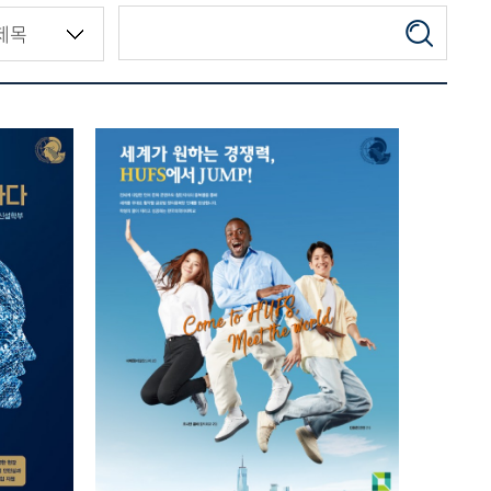
식을
HUFS에서 JUMP!
2023.09.13
총관리자