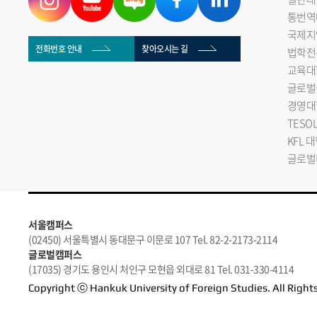
통번역
국제지
전화번호 안내
찾아오시는 길
법학전
교육대
글로벌
경영대
TESO
KFL 
글로벌
서울캠퍼스
(02450) 서울특별시 동대문구 이문로 107 Tel. 82-2-2173-2114
글로벌캠퍼스
(17035) 경기도 용인시 처인구 모현읍 외대로 81 Tel. 031-330-4114
Copyright ⓒ Hankuk University of Foreign Studies. All Right