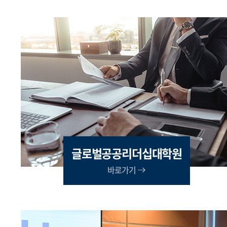
글로벌공공리더십대학원
바로가기