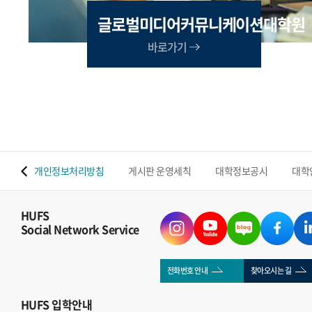
글로벌미디어커뮤니케이션대학원
바로가기
 맵
개인정보처리방침
게시판 운영세칙
대학정보공시
대학
HUFS
Social Network Service
전화번호 안내
찾아오시는 길
HUFS
입학안내