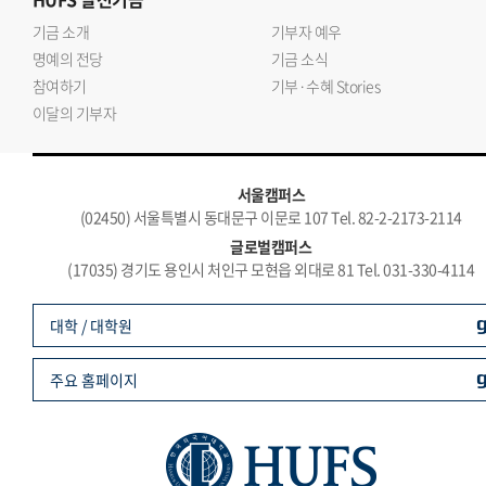
기금 소개
기부자 예우
명예의 전당
기금 소식
참여하기
기부·수혜 Stories
이달의 기부자
서울캠퍼스
(02450) 서울특별시 동대문구 이문로 107 Tel. 82-2-2173-2114
글로벌캠퍼스
(17035) 경기도 용인시 처인구 모현읍 외대로 81 Tel. 031-330-4114
대학 / 대학원
주요 홈페이지