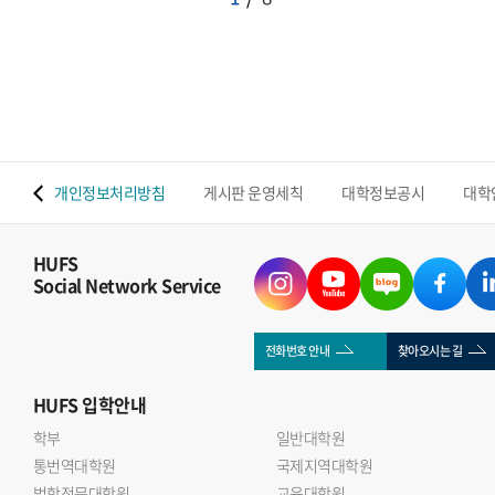
 맵
개인정보처리방침
게시판 운영세칙
대학정보공시
대학
HUFS
Social Network Service
전화번호 안내
찾아오시는 길
HUFS
입학안내
학부
일반대학원
통번역대학원
국제지역대학원
법학전문대학원
교육대학원