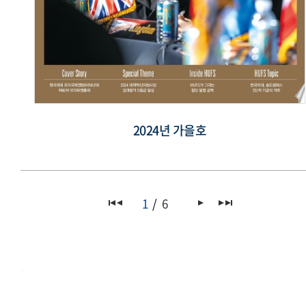
2024년 가을호
1
6
.