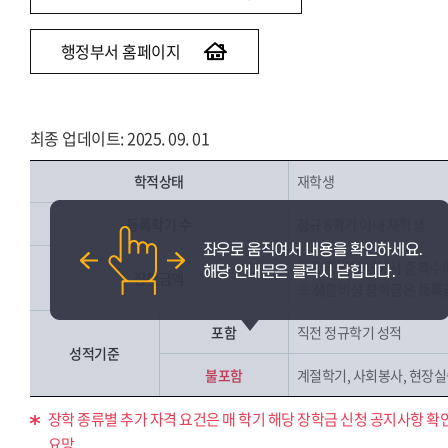
행정부서 홈페이지
최종 업데이트: 2025. 09. 01
학적상태
재학생
등록학기 수
정규 8학기 이내 재학생
등록금 범위 내에서 중복수
장학금액
※ 생활비성 장학금은 등록
포함
직전 정규학기 성적
성적기준
불포함
계절학기, 사회봉사, 현장실습
장학 종류별 추가 자격 요건은 매 학기 해당 장학금 신청 공지사항 확
요망