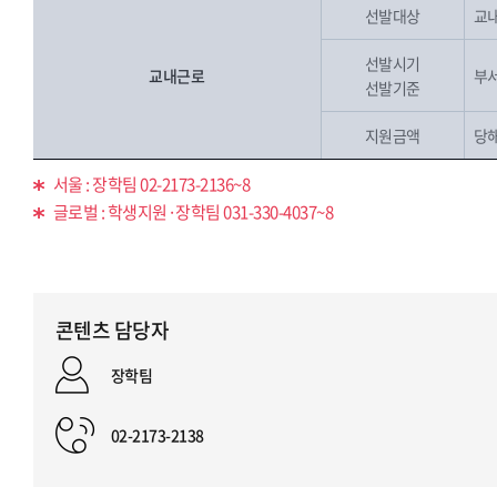
선발대상
교내
선발시기
교내근로
부
선발기준
지원금액
당
서울 : 장학팀 02-2173-2136~8
글로벌 : 학생지원·장학팀 031-330-4037~8
콘텐츠 담당자
장학팀
02-2173-2138