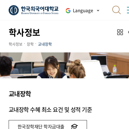
Language
학사정보
학사정보
장학
교내장학
교내장학
교내장학 수혜 최소 요건 및 성적 기준
한국장학재단 학자금대출