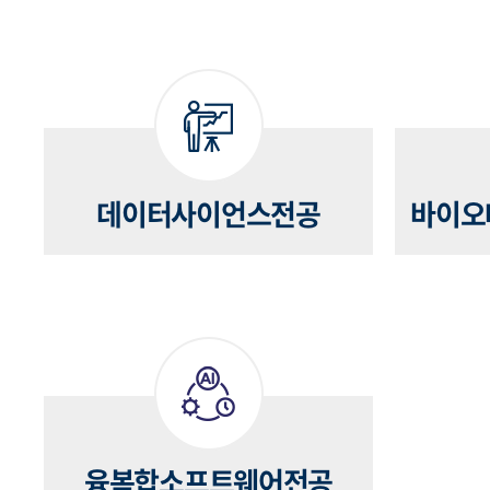
데이터사이언스전공
바이오
융복합소프트웨어전공