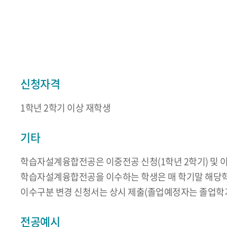
신청자격
1학년 2학기 이상 재학생
기타
학습자설계융합전공은 이중전공 신청(1학년 2학기) 및 이
학습자설계융합전공을 이수하는 학생은 매 학기말 해당학
이수구분 변경 신청서는 상시 제출(졸업예정자는 졸업학기 
전공예시