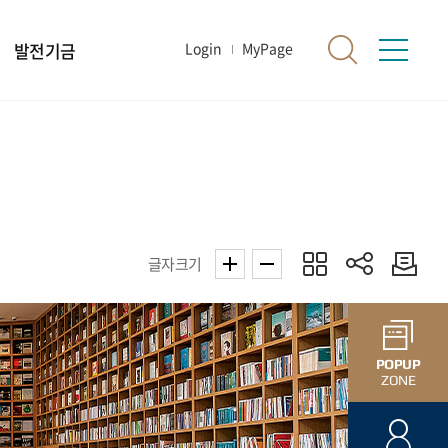
발전기금
Login
MyPage
글자크기
POPUP
ZONE