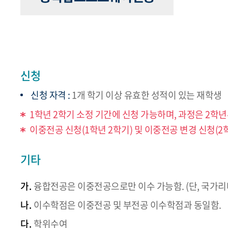
신청
신청 자격 :
1개 학기 이상 유효한 성적이 있는 재학생
1학년 2학기 소정 기간에 신청 가능하며, 과정은 2학년
이중전공 신청(1학년 2학기) 및 이중전공 변경 신청(2
기타
가.
융합전공은 이중전공으로만 이수 가능함. (단, 국가
나.
이수학점은 이중전공 및 부전공 이수학점과 동일함.
다.
학위수여