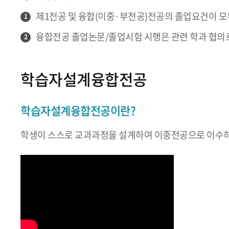
제1전공 및 융합(이중·부전공)전공의 졸업요건이 모
1
융합전공 졸업논문/졸업시험 시행은 관련 학과 협의로
2
학습자설계융합전공
학습자설계융합전공이란?
학생이 스스로 교과과정을 설계하여 이중전공으로 이수하