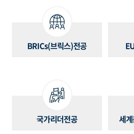
BRICs(브릭스)전공
E
국가리더전공
세계