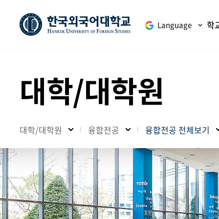
학
Language
대학/대학원
대학/대학원
융합전공
융합전공 전체보기