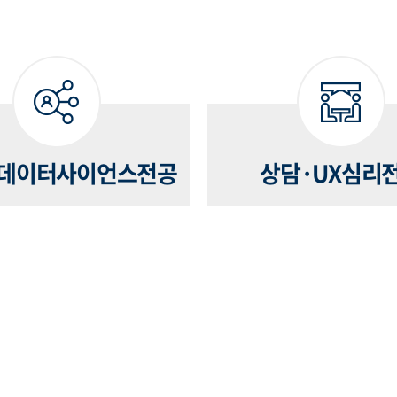
데이터사이언스전공
상담·UX심리