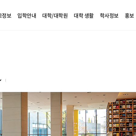
교정보
입학안내
대학/대학원
대학 생활
학사정보
홍보