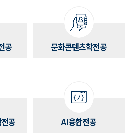
전공
문화콘텐츠학전공
학전공
AI융합전공