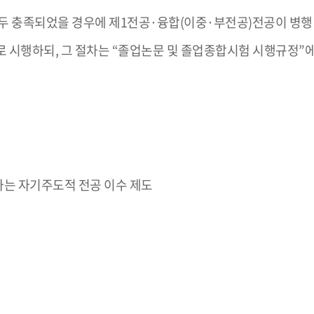
두 충족되었을 경우에 제1전공·융합(이중·부전공)전공이 병행
 시행하되, 그 절차는 “졸업논문 및 졸업종합시험 시행규정”에
는 자기주도적 전공 이수 제도