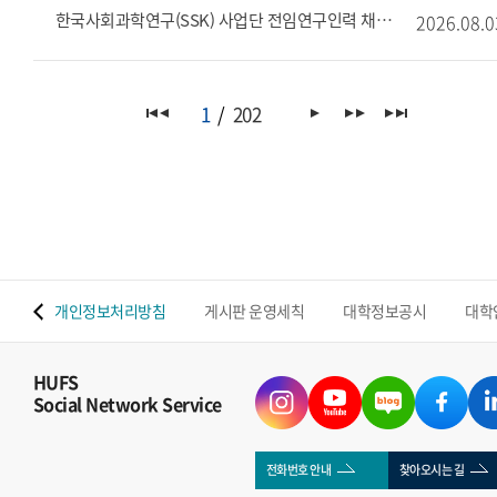
한국사회과학연구(SSK) 사업단 전임연구인력 채용
2026.08.0
1
202
 맵
개인정보처리방침
게시판 운영세칙
대학정보공시
대학
HUFS
Social Network Service
전화번호 안내
찾아오시는 길