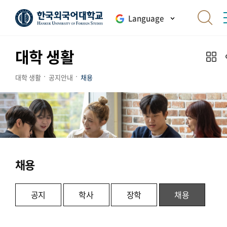
Language
대학 생활
대학 생활
공지안내
채용
채용
공지
학사
장학
채용