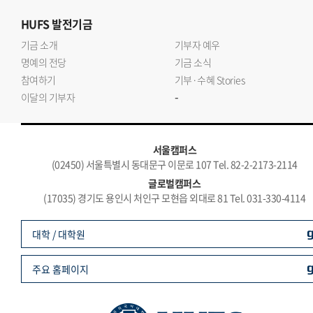
HUFS
발전기금
기금 소개
기부자 예우
명예의 전당
기금 소식
참여하기
기부·수혜 Stories
-
이달의 기부자
서울캠퍼스
(02450) 서울특별시 동대문구 이문로 107 Tel. 82-2-2173-2114
글로벌캠퍼스
(17035) 경기도 용인시 처인구 모현읍 외대로 81 Tel. 031-330-4114
대학 / 대학원
주요 홈페이지