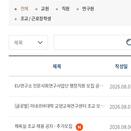
전체
교원
직원
연구원
조교 / 근로장학생
제목
작성일
EU연구소 인문사회연구사업단 행정직원 모집 공고
2026.08.0
[글로벌] 미네르바대학 교양교육연구센터 조교 모집
2026.08.0
체육실 조교 채용 공지 - 추가모집
2026.08.0